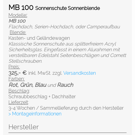
MB 100
Sonnenschute Sonnenblende
Modelle
:
MB 100
Flachdach, Serien-Hochdach, oder Camperaufbau
Blende:
Kasten- und Geländewagen
Klassische Sonnenschute aus splitterfreiem Acryl
Sicherheitsglas. Eingefasst in einem Alurahmen mit
verstellbaren Edelstahl Seitenbeschlägen und Cornett
Stellschrauben.
Preis:
325,- €
inkl. MwSt. zzgl.
Versandkosten
Farben:
Rot, Grün, Blau
Rauch
und
Beschlag
:
Schraubbeschlag + Dachhalter
Lieferzeit
:
3-4 Wochen / Sammellieferung durch den Hersteller
> Montageinformationen
Hersteller