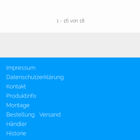
1
-
16
von 18
Impressum
Datenschutzerklärung
Kontakt
Produktinfo
Montage
Bestellung Versand
Händler
Historie