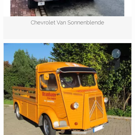
Chevrolet Van Sonnenblende