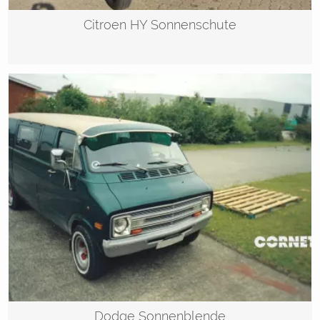
Citroen HY Sonnenschute
Dodge Sonnenblende