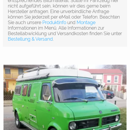
entsprechendes Bildmaterial. Sollte Ihr Fahrzeug hier
nicht aufgeführt sein, können wir dies gerne beim
Hersteller anfragen.
Eine unverbindliche Anfrage
können Sie jederzeit per eMail oder Telefon. Beachten
Sie auch unsere
Produktinfo
und
Montage
Informationen im Menü. Alle Informationen zur
Bestellabwicklung und Versandkosten finden Sie unter
Bestellung & Versand
.