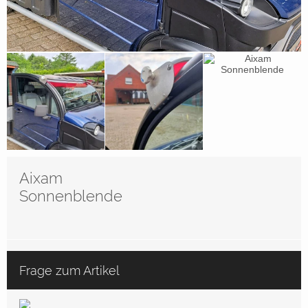
Aixam
Sonnenblende
Frage zum Artikel