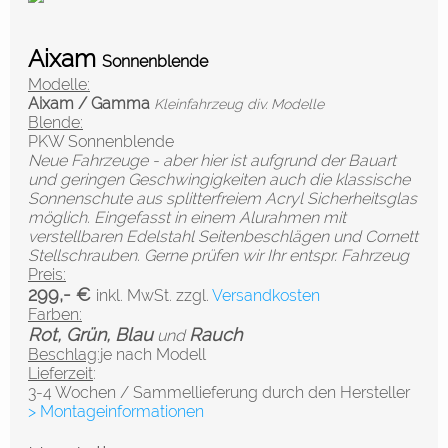
Aixam
Sonnenblende
Modelle:
Aixam / Gamma
Kleinfahrzeug div. Modelle
Blende:
PKW Sonnenblende
Neue Fahrzeuge - aber hier ist aufgrund der Bauart
und geringen Geschwingigkeiten auch die klassische
Sonnenschute aus splitterfreiem Acryl Sicherheitsglas
möglich. Eingefasst in einem Alurahmen mit
verstellbaren Edelstahl Seitenbeschlägen und Cornett
Stellschrauben. Gerne prüfen wir Ihr entspr. Fahrzeug
Preis:
299,- €
inkl. MwSt. zzgl.
Versandkosten
Farben:
Rot, Grün, Blau
Rauch
und
Beschlag
:je nach Modell
Lieferzeit
:
3-4 Wochen / Sammellieferung durch den Hersteller
> Montageinformationen