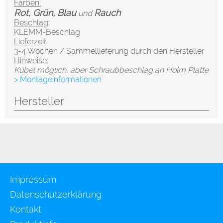
Farben:
Rot, Grün, Blau
Rauch
und
Beschlag
:
KLEMM-Beschlag
Lieferzeit
:
3-4 Wochen / Sammellieferung durch den Hersteller
Hinweise:
Kübel möglich, aber Schraubbeschlag an Holm Platte
> Montageinformationen
Hersteller
Impressum
Datenschutzerklärung
Kontakt