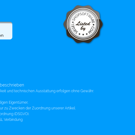
s beschrieben
rkeit und technischen Ausstattung erfolgen ohne Gewähr.
igen Eigentümer,
 nur zu Zwecken der Zuordnung unserer Artikel.
rordnung (DSGVO).
SSL Verbindung