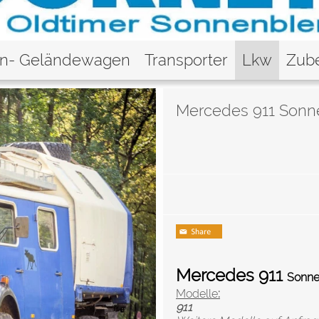
en- Geländewagen
Transporter
Lkw
Zub
Mercedes 911 Sonn
Mercedes 911
Sonne
Modelle
:
911