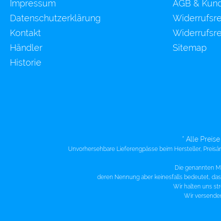
Impressum
AGB & Kund
Datenschutzerklärung
Widerrufsr
Kontakt
Widerrufsre
Händler
Sitemap
Historie
* Alle Preis
Unvorhersehbare Lieferengpässe beim Hersteller, Preisä
Die genannten M
deren Nennung aber keinesfalls bedeutet, dass
Wir halten uns s
Wir versende