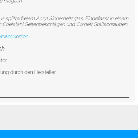
ge möglich
 splitterfreiem Acryl Sicherheitsglas. Eingefasst in einem
n Edelstahl Seitenbeschlägen und Cornett Stellschrauben.
ersandkosten
ch
ter
ung durch den Hersteller