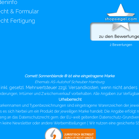
eninfo
echt & Formular
cht Fertigung
Cornett Sonnenblende ® ist eine eingetragene Marke
Ehemals AS-Autohof Scheuber Hamburg
e inkl. gesetzl. Mehrwertsteuer zzgl. Versandkosten, wenn nicht ander
nderungen, Irrtümer und Zwischenverkauf vorbehalten. Alle Angaben zur Verfügba
Urheberrecht
arkennamen und Typenbezeichnungen sind eingetragene Warenzeichen der jeweil
 es sich hierbei um ein Produkt der jeweiligen Marke handelt. Die Angabe erfolgt
treng an das Datenschutzrecht gem. der EU-weit geltenden Datenschutz-Grundve
n keine Newsletter oder andere Werbemitteilungen |
Wir nutzen eine gesicherte 