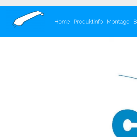
Home
Produktinfo
Montage
B