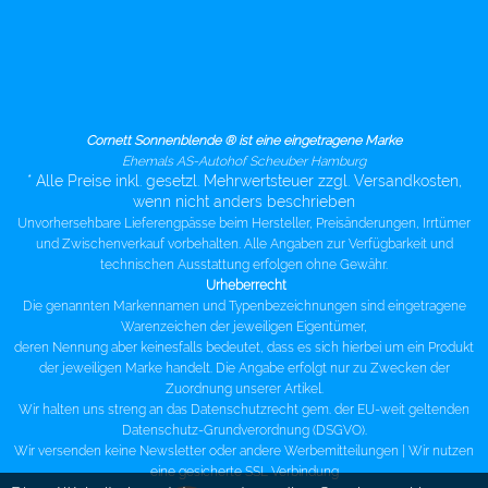
Cornett Sonnenblende ® ist eine eingetragene Marke
Ehemals AS-Autohof Scheuber Hamburg
* Alle Preise inkl. gesetzl. Mehrwertsteuer zzgl. Versandkosten,
wenn nicht anders beschrieben
Unvorhersehbare Lieferengpässe beim Hersteller, Preisänderungen, Irrtümer
und Zwischenverkauf vorbehalten. Alle Angaben zur Verfügbarkeit und
technischen Ausstattung erfolgen ohne Gewähr.
Urheberrecht
Die genannten Markennamen und Typenbezeichnungen sind eingetragene
Warenzeichen der jeweiligen Eigentümer,
deren Nennung aber keinesfalls bedeutet, dass es sich hierbei um ein Produkt
der jeweiligen Marke handelt. Die Angabe erfolgt nur zu Zwecken der
Zuordnung unserer Artikel.
Wir halten uns streng an das Datenschutzrecht gem. der EU-weit geltenden
Datenschutz-Grundverordnung (DSGVO).
Wir versenden keine Newsletter oder andere Werbemitteilungen |
Wir nutzen
eine gesicherte SSL Verbindung