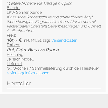
Weitere Modelle auf Anfrage möglich
Blende:
LKW Sonnenblende
Klassische Sonnenschute aus splitterfreiem Acryl
Sicherheitsglas. Eingefasst in einem Alurahmen mit
verstellbaren Edelstahl Seitenbeschlägen und Cornett
Stellschrauben.
Preis:
389,- €
inkl. MwSt. zzgl.
Versandkosten
Farben:
Rot, Grün, Blau
Rauch
und
Beschlag
:
Je nach Modell
Lieferzeit
:
3-4 Wochen / Sammellieferung durch den Hersteller
> Montageinformationen
Hersteller