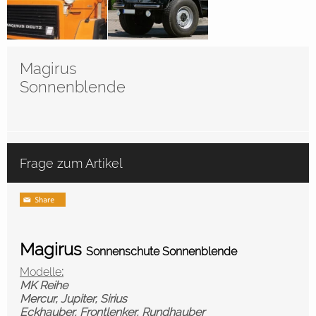
Magirus
Sonnenblende
Frage zum Artikel
Magirus
Sonnenschute Sonnenblende
Modelle
:
MK Reihe
Mercur, Jupiter, Sirius
Eckhauber,
Frontlenker,
Rundhauber