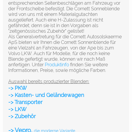
entsprechenden Seitenbeschlägen am Fahrzeug vor
der Frontscheibe befestigt. Die Cornett Sonneblende
wird von uns mit einem Materialgutachten
ausgeliefert. Auch eine H-Zulassung ist nicht
gefährdet; denn sie ist in den Vorgaben als
"zeitgenössisches Zubehör" gelistet!
Als Generalvertretung für die Cornett Autosolskaerme
ApS bieten wir Ihnen die Cornett Sonnenblende für
eine Vielzahl an Fahrzeugen, von der Ape bis zum
Volvo LKW. Auch für Modelle, für die noch keine
Blende gefertigt wurde, können wir nach Maß
anfertigen. Unter
Produktinfo
finden Sie weitere
Informationen, Preise, sowie mögliche Farben.
Auswahl bereits produzierter Blenden:
-> PKW
-> Kasten- und Geländewagen
-> Transporter
-> LKW
-> Zubehör
-> Vepro
,
die moderne Variante