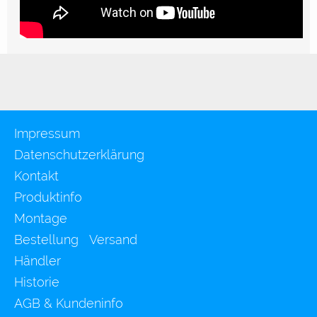
Impressum
Datenschutzerklärung
Kontakt
Produktinfo
Montage
Bestellung Versand
Händler
Historie
AGB & Kundeninfo